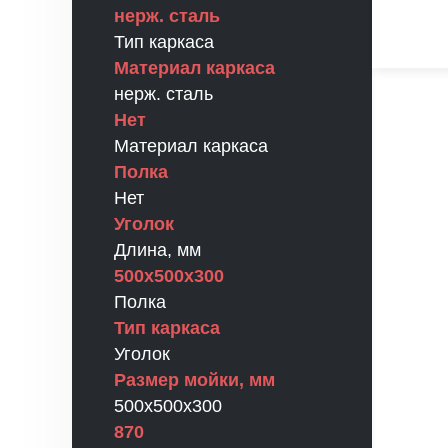
нерж. сталь
Тип каркаса
Материал каркаса
нерж. сталь
Нет
Материал каркаса
Полка
Нет
Уголок
Длина, мм
500х500х300
Полка
Тип каркаса
Уголок
Размер мойки, мм
500х500х300
870