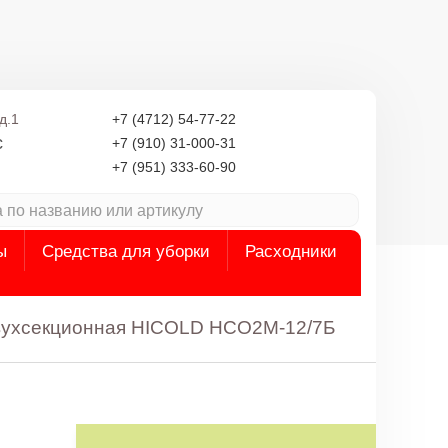
д.1
+7 (4712) 54-77-22
с
+7 (910) 31-000-31
+7 (951) 333-60-90
ы
Средства для уборки
Расходники
вухсекционная HICOLD НСО2М-12/7Б