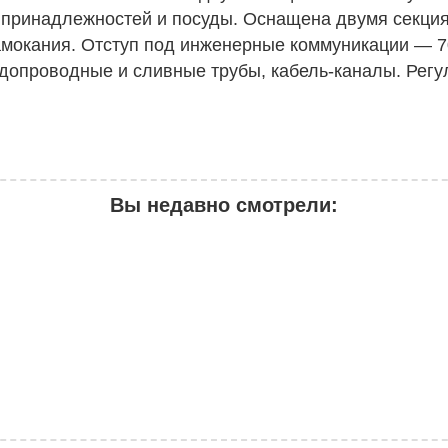
 принадлежностей и посуды. Оснащена двумя секция
амокания. Отступ под инженерные коммуникации — 70
одопроводные и сливные трубы, кабель-каналы. Рег
Вы недавно смотрели: