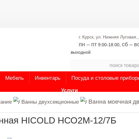
г. Курск, ул. Нижняя Луговая, 
пн – пт
сб – в
9:00-18:00,
выходной
Мебель
Инвентарь
Посуда и столовые прибор
Услуги
Ванна моечная д
вание
Ванны двухсекционные
онная HICOLD НСО2М-12/7Б