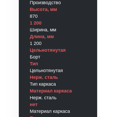
Производство
Высота, мм
870
1 200
Ширина, мм
Длина, мм
1 200
Цельнотянутая
Борт
Тип
Цельнотянутая
Нерж. сталь
Тип каркаса
Материал каркаса
Нерж. сталь
нет
Материал каркаса