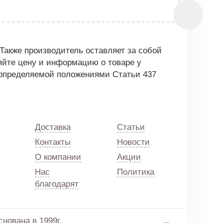
Также производитель оставляет за собой
яйте цену и информацию о товаре у
 определяемой положениями Статьи 437
Доставка
Статьи
Контакты
Новости
О компании
Акции
Нас
Политика
благодарят
нована в 1999г.