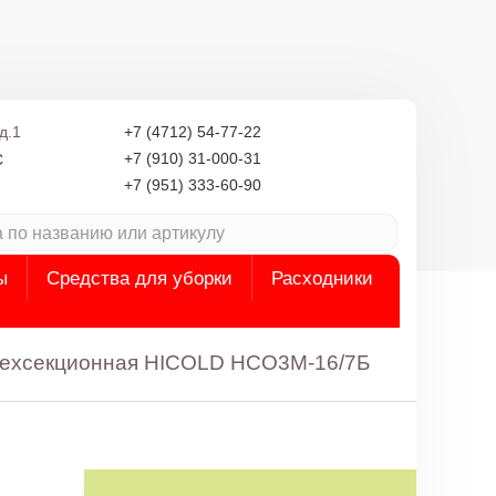
д.1
+7 (4712) 54-77-22
с
+7 (910) 31-000-31
+7 (951) 333-60-90
ы
Средства для уборки
Расходники
рехсекционная HICOLD НСО3М-16/7Б