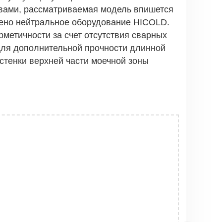
ивами, рассматриваемая модель впишется
лено нейтральное оборудование HICOLD.
метичности за счет отсутствия сварных
Для дополнительной прочности длинной
стенки верхней части моечной зоны