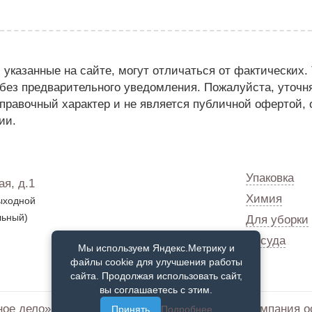
указанные на сайте, могут отличаться от фактических. 
 без предварительного уведомления. Пожалуйста, уточн
правочный характер и не является публичной офертой,
ии.
Упаковка
ая, д.1
Химия
ходной
льный)
Для уборки
Посуда
Мы используем Яндекс.Метрику и
файлы cookie для улучшения работы
сайта. Продолжая использовать сайт,
вы соглашаетесь с этим.
е дело» - оснащение предприятий питания компания ос
Принять
Подробнее