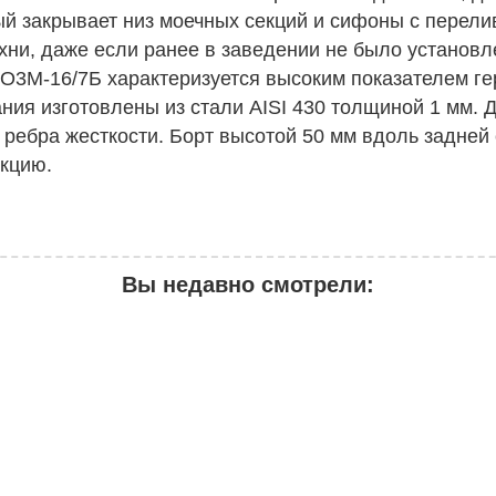
рый закрывает низ моечных секций и сифоны с перел
хни, даже если ранее в заведении не было установ
3М-16/7Б характеризуется высоким показателем гер
ния изготовлены из стали AISI 430 толщиной 1 мм. 
ебра жесткости. Борт высотой 50 мм вдоль задней 
укцию.
Вы недавно смотрели: