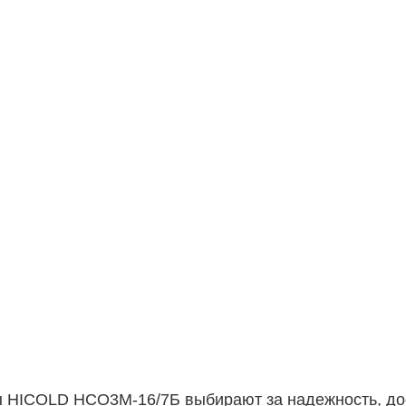
 HICOLD НСО3М-16/7Б выбирают за надежность, до