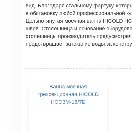
вид. Благодаря стальному фартуку, кото
в обстановку любой профессиональной ку
Цельнотянутая моечная ванна HICOLD НСО
швов. Столешница и основание оборудова
столешницы производитель предусмотрел р
предотвращает затекание воды за констр
Ванна моечная
трехсекционная HICOLD
НСО3М-16/7Б